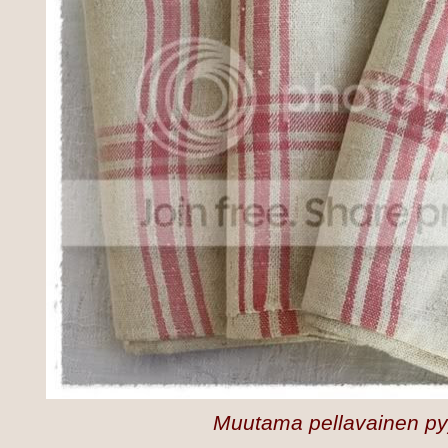
Muutama pellavainen py