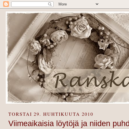
TORSTAI 29. HUHTIKUUTA 2010
Viimeaikaisia löytöjä ja niiden puh