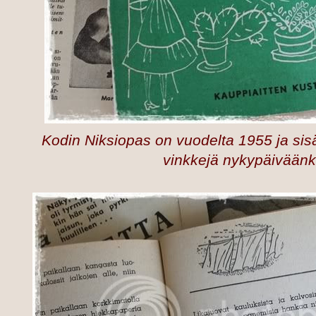
Kodin Niksiopas on vuodelta 1955 ja sisäl
vinkkejä nykypäiväänk