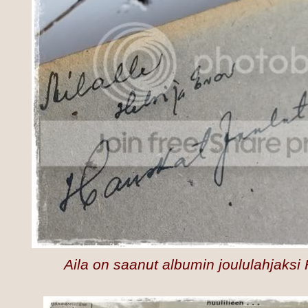
Aila on saanut albumin joululahjaksi H