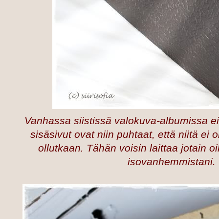
Vanhassa siistissä valokuva-albumissa ei 
sisäsivut ovat niin puhtaat, että niitä e
ollutkaan. Tähän voisin laittaa jotain o
isovanhemmistani.