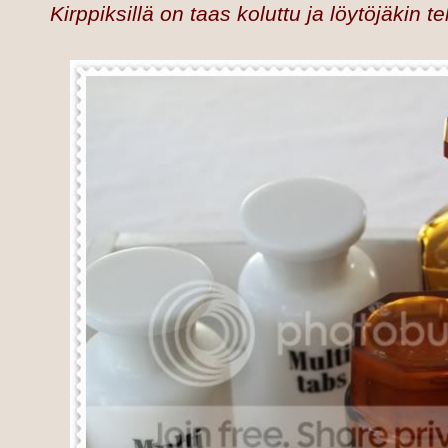
Kirppiksillä on taas koluttu ja löytöjäkin teh