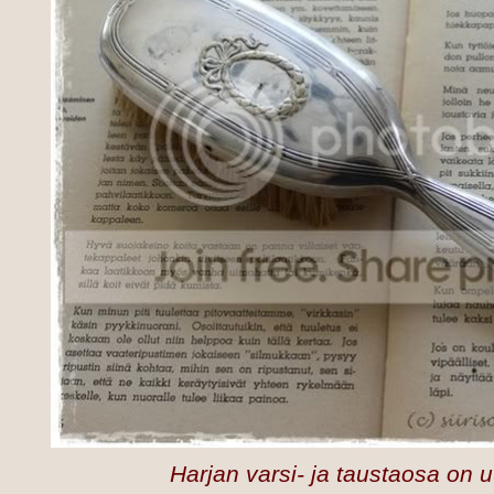
Harjan varsi- ja taustaosa on