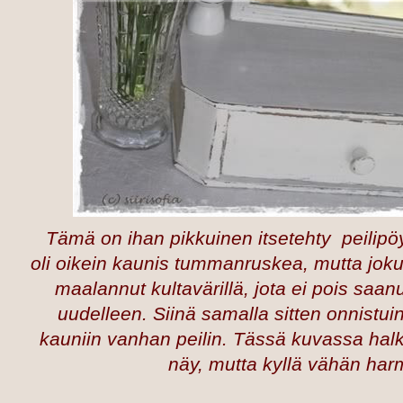
Tämä on ihan pikkuinen itsetehty peilipöy
oli oikein kaunis tummanruskea, mutta jok
maalannut kultavärillä, jota ei pois saanu
uudelleen. Siinä samalla sitten onnistu
kauniin vanhan peilin. Tässä kuvassa halk
näy, mutta kyllä vähän harm